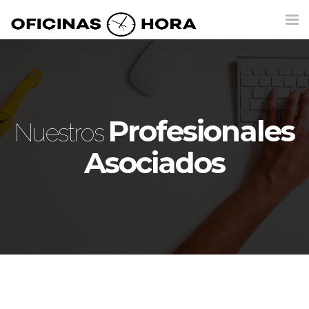
Tog
nav
Profesionales
Nuestros
Asociados